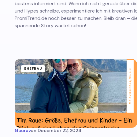
bestens informiert sind. Wenn ich nicht gerade über d
und Hypes schreibe, experimentiere ich mit kreativen I
PromiTrend.de noch besser zu machen. Bleib dran – di
spannende Story wartet schon!
EHEFRAU
Gourav
on
December 22, 2024