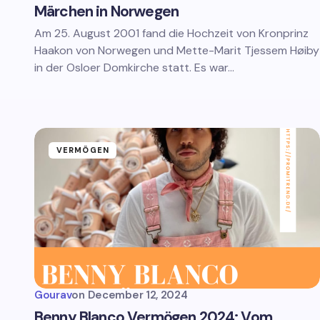
Märchen in Norwegen
Am 25. August 2001 fand die Hochzeit von Kronprinz
Haakon von Norwegen und Mette-Marit Tjessem Høiby
in der Osloer Domkirche statt. Es war…
VERMÖGEN
Gourav
on
December 12, 2024
Benny Blanco Vermögen 2024: Vom