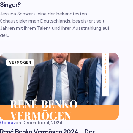
Singer?
Jessica Schwarz, eine der bekanntesten
Schauspielerinnen Deutschlands, begeistert seit
Jahren mit ihrem Talent und ihrer Ausstrahlung auf
der…
VERMÖGEN
Gourav
on
December 4, 2024
René Benko Vermögen 2024 – Der