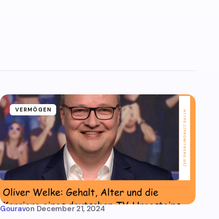
VERMÖGEN
Gourav
on
December 21, 2024