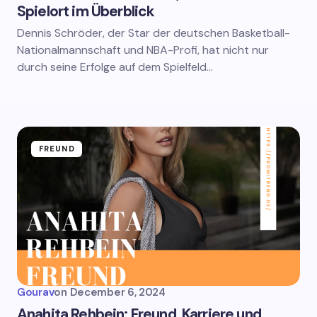
Spielort im Überblick
Dennis Schröder, der Star der deutschen Basketball-
Nationalmannschaft und NBA-Profi, hat nicht nur
durch seine Erfolge auf dem Spielfeld…
FREUND
Gourav
on
December 6, 2024
Anahita Rehbein: Freund, Karriere und