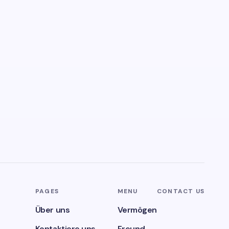
PAGES
MENU
CONTACT US
Über uns
Vermögen
Kontaktiere uns
Freund