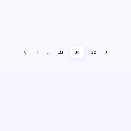
1
…
33
34
35