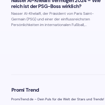
Nasser Al-Khelaifi Vermögen 2024 – Wie
reich ist der PSG-Boss wirklich?
Nasser Al-Khelaifi, der Präsident von Paris Saint-
Germain (PSG) und einer der einflussreichsten
Persönlichkeiten im internationalen Fußball,…
Promi Trend
PromiTrend.de – Dein Puls für die Welt der Stars und Trends!