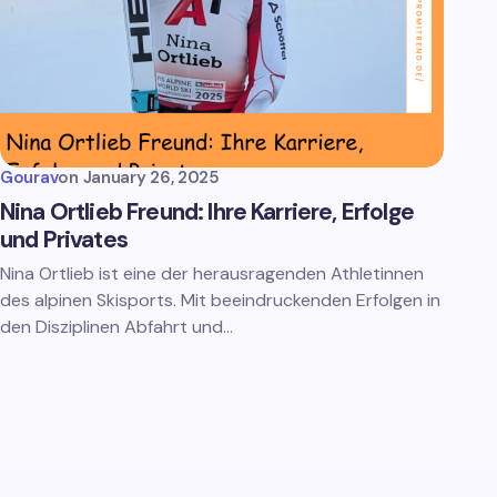
Gourav
on
January 26, 2025
Nina Ortlieb Freund: Ihre Karriere, Erfolge
und Privates
Nina Ortlieb ist eine der herausragenden Athletinnen
des alpinen Skisports. Mit beeindruckenden Erfolgen in
den Disziplinen Abfahrt und…