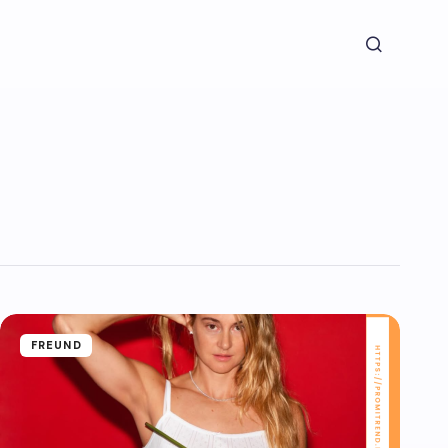
FREUND