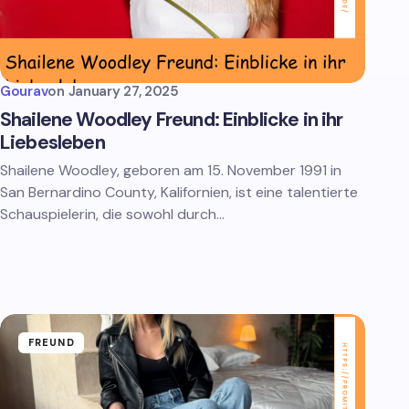
Gourav
on
January 27, 2025
Shailene Woodley Freund: Einblicke in ihr
Liebesleben
Shailene Woodley, geboren am 15. November 1991 in
San Bernardino County, Kalifornien, ist eine talentierte
Schauspielerin, die sowohl durch…
FREUND