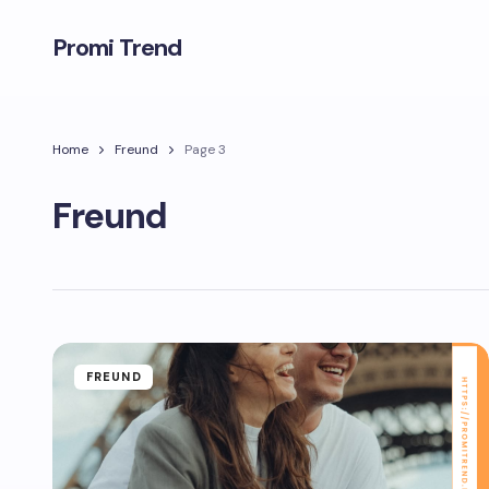
Promi Trend
Home
Freund
Page 3
Freund
FREUND