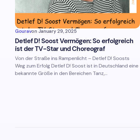
Gourav
on
January 29, 2025
Detlef D! Soost Vermögen: So erfolgreich
ist der TV-Star und Choreograf
Von der Straße ins Rampenlicht – Detlef D! Soosts
Weg zum Erfolg Detlef D! Soost ist in Deutschland eine
bekannte Größe in den Bereichen Tanz,…