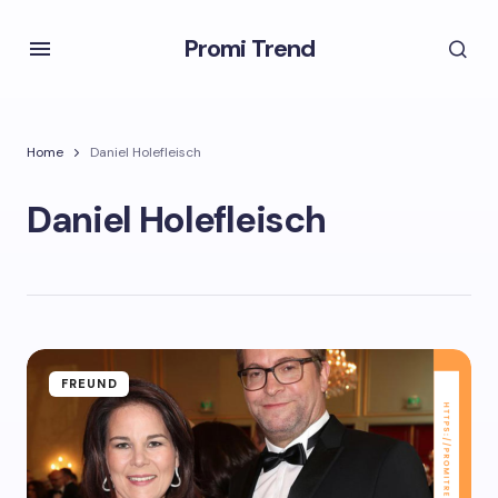
Promi Trend
Home
Daniel Holefleisch
Daniel Holefleisch
FREUND