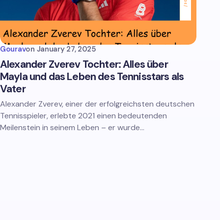
Gourav
on
January 27, 2025
Alexander Zverev Tochter: Alles über
Mayla und das Leben des Tennisstars als
Vater
Alexander Zverev, einer der erfolgreichsten deutschen
Tennisspieler, erlebte 2021 einen bedeutenden
Meilenstein in seinem Leben – er wurde…