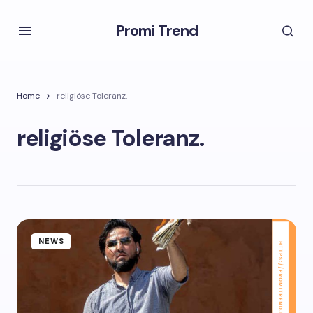
Promi Trend
Home
religiöse Toleranz.
religiöse Toleranz.
NEWS