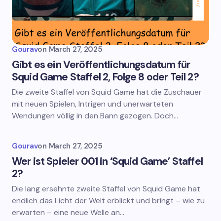
Gourav
on
March 27, 2025
Gibt es ein Veröffentlichungsdatum für
Squid Game Staffel 2, Folge 8 oder Teil 2?
Die zweite Staffel von Squid Game hat die Zuschauer
mit neuen Spielen, Intrigen und unerwarteten
Wendungen völlig in den Bann gezogen. Doch…
Gourav
on
March 27, 2025
Wer ist Spieler 001 in ‘Squid Game’ Staffel
2?
Die lang ersehnte zweite Staffel von Squid Game hat
endlich das Licht der Welt erblickt und bringt – wie zu
erwarten – eine neue Welle an…