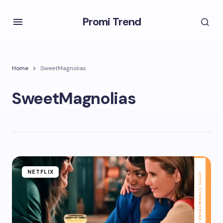
Promi Trend
Home
SweetMagnolias
SweetMagnolias
NETFLIX