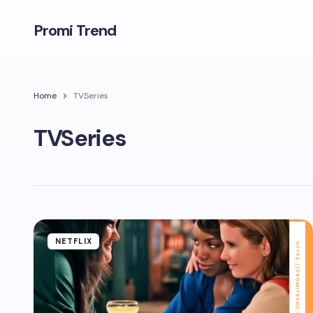
Promi Trend
Home
TVSeries
TVSeries
NETFLIX