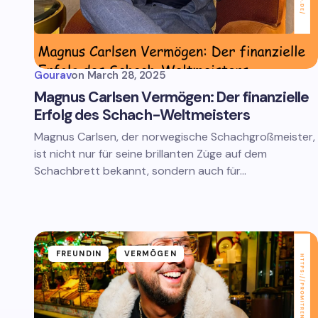
Gourav
on
March 28, 2025
Magnus Carlsen Vermögen: Der finanzielle
Erfolg des Schach-Weltmeisters
Magnus Carlsen, der norwegische Schachgroßmeister,
ist nicht nur für seine brillanten Züge auf dem
Schachbrett bekannt, sondern auch für…
FREUNDIN
VERMÖGEN