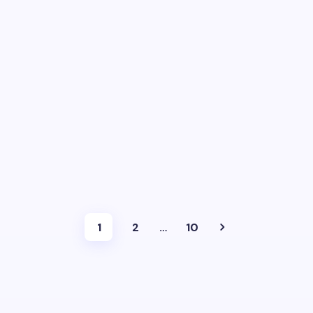
1
2
…
10