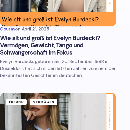
Gourav
on
April 21, 2025
Wie alt und groß ist Evelyn Burdecki?
Vermögen, Gewicht, Tango und
Schwangerschaft im Fokus
Evelyn Burdecki, geboren am 20. September 1988 in
Düsseldorf, hat sich in den letzten Jahren zu einem der
bekanntesten Gesichter im deutschen…
FREUND
VERMÖGEN