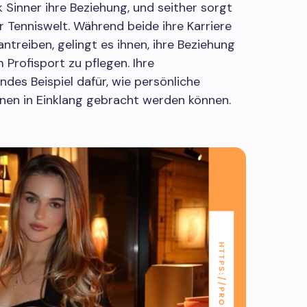
k Sinner ihre Beziehung, und seither sorgt
r Tenniswelt. Während beide ihre Karriere
ntreiben, gelingt es ihnen, ihre Beziehung
Profisport zu pflegen. Ihre
endes Beispiel dafür, wie persönliche
nen in Einklang gebracht werden können.