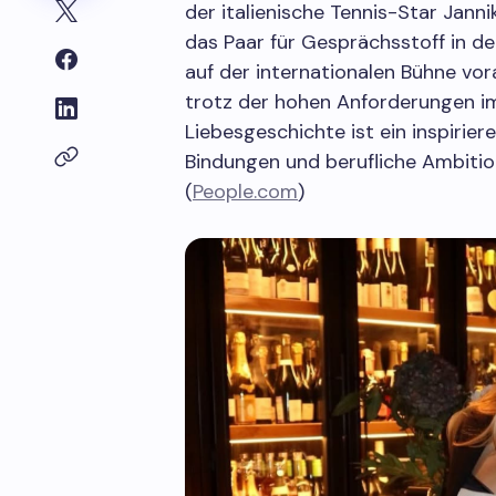
der italienische Tennis-Star Janni
das Paar für Gesprächsstoff in de
auf der internationalen Bühne vora
trotz der hohen Anforderungen im 
Liebesgeschichte ist ein inspirier
Bindungen und berufliche Ambitio
(
People.com
)