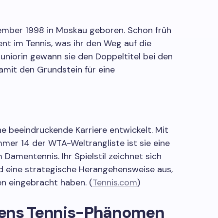
ember 1998 in Moskau geboren. Schon früh
nt im Tennis, was ihr den Weg auf die
Juniorin gewann sie den Doppeltitel bei den
amit den Grundstein für eine
ne beeindruckende Karriere entwickelt. Mit
mmer 14 der WTA-Weltrangliste ist sie eine
 Damentennis. Ihr Spielstil zeichnet sich
d eine strategische Herangehensweise aus,
en eingebracht haben. (
Tennis.com
)
aliens Tennis-Phänomen