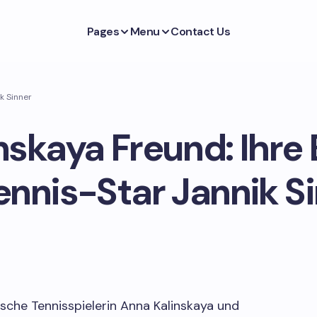
Pages
Menu
Contact Us
k Sinner
nskaya Freund: Ihre
ennis-Star Jannik S
sche Tennisspielerin Anna Kalinskaya und