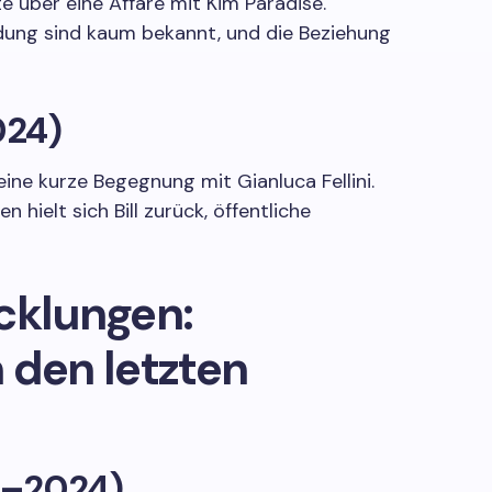
e über eine Affäre mit Kim Paradise.
ndung sind kaum bekannt, und die Beziehung
024)
eine kurze Begegnung mit Gianluca Fellini.
 hielt sich Bill zurück, öffentliche
cklungen:
 den letzten
3–2024)