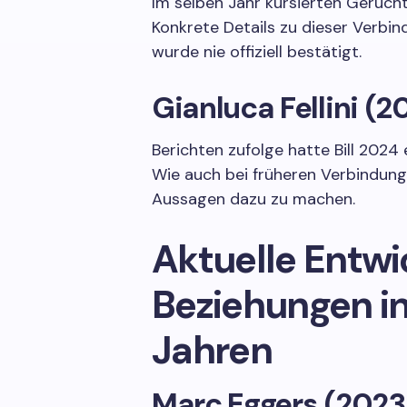
Im selben Jahr kursierten Gerücht
Konkrete Details zu dieser Verbi
wurde nie offiziell bestätigt.
Gianluca Fellini (2
Berichten zufolge hatte Bill 2024 
Wie auch bei früheren Verbindungen
Aussagen dazu zu machen.
Aktuelle Entwi
Beziehungen in
Jahren
Marc Eggers (202