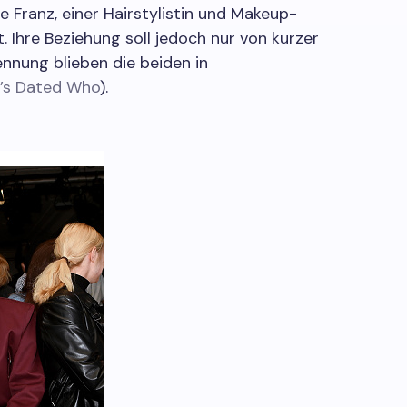
e Franz, einer Hairstylistin und Makeup-
. Ihre Beziehung soll jedoch nur von kurzer
nnung blieben die beiden in
’s Dated Who
).