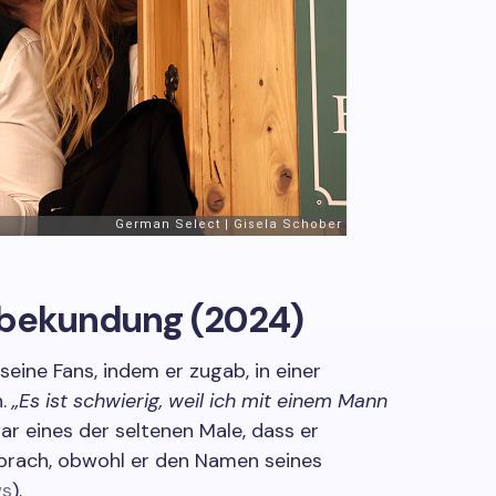
sbekundung (2024)
seine Fans, indem er zugab, in einer
n.
„Es ist schwierig, weil ich mit einem Mann
war eines der seltenen Male, dass er
 sprach, obwohl er den Namen seines
ws
).