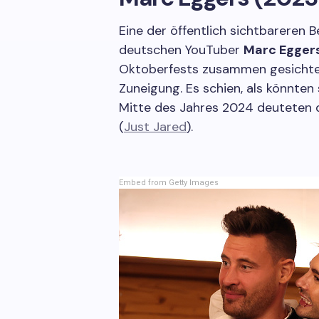
Eine der öffentlich sichtbareren 
deutschen YouTuber
Marc Egger
Oktoberfests zusammen gesichtet 
Zuneigung. Es schien, als könnten 
Mitte des Jahres 2024 deuteten d
(
Just Jared
).
Embed from Getty Images