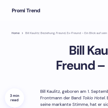
Promi Trend
Home
Bill Kaulitz: Beziehung, Freund, Ex-Freund – Ein Blick auf sei
Bill Ka
Freund – 
Bill Kaulitz, geboren am 1. Septem
3 min
Frontmann der Band
Tokio Hotel
.
read
seine markante Stimme, hat er sic