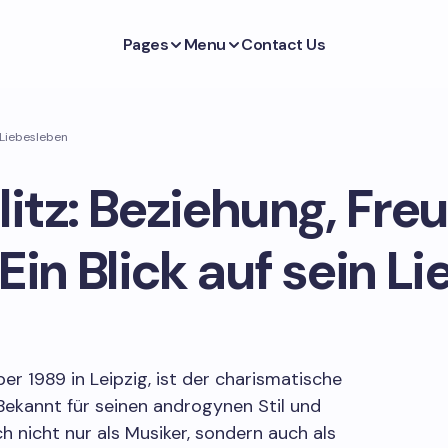
Pages
Menu
Contact Us
n Liebesleben
ulitz: Beziehung, Fre
Ein Blick auf sein L
ber 1989 in Leipzig, ist der charismatische
 Bekannt für seinen androgynen Stil und
h nicht nur als Musiker, sondern auch als