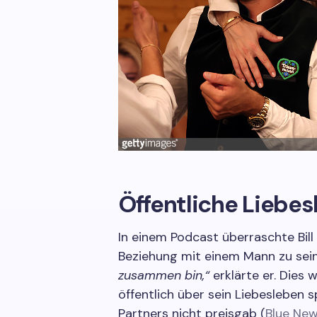
Öffentliche Liebe
In einem Podcast überraschte Bill 
Beziehung mit einem Mann zu sei
zusammen bin,“
erklärte er. Dies 
öffentlich über sein Liebesleben
Partners nicht preisgab (
Blue Ne