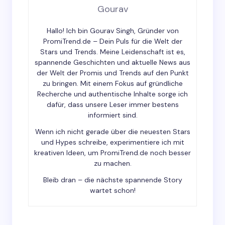
Email *
Gourav
Hallo! Ich bin Gourav Singh, Gründer von
Your Comment *
PromiTrend.de – Dein Puls für die Welt der
Stars und Trends. Meine Leidenschaft ist es,
spannende Geschichten und aktuelle News aus
der Welt der Promis und Trends auf den Punkt
zu bringen. Mit einem Fokus auf gründliche
Recherche und authentische Inhalte sorge ich
dafür, dass unsere Leser immer bestens
Save my name and email in this browser for the
informiert sind.
next time I comment.
Wenn ich nicht gerade über die neuesten Stars
und Hypes schreibe, experimentiere ich mit
Submit Comment
kreativen Ideen, um PromiTrend.de noch besser
zu machen.
Bleib dran – die nächste spannende Story
wartet schon!