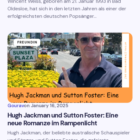
Wincent Weiss, geboren am 21. Januar 1993 in Bad
Oldesloe, hat sich in den letzten Jahren als einer der
erfolgreichsten deutschen Popsänger…
FREUNDIN
Gourav
on
January 16, 2025
Hugh Jackman und Sutton Foster: Eine
neue Romanze im Rampenlicht
Hugh Jackman, der beliebte australische Schauspieler