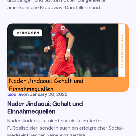
und Sänger, und Sutton Foster, die gefeierte
amerikanische Broadway-Darstellerin und…
VERMÖGEN
Gourav
on
January 20, 2025
Nader Jindaoui: Gehalt und
Einnahmequellen
Nader Jindaoui ist nicht nur ein talentierter
Fußballspieler, sondern auch ein erfolgreicher Social-
Media-Influencer. Seine einzigartige…