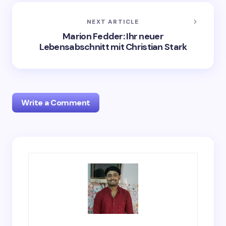
NEXT ARTICLE
Marion Fedder: Ihr neuer
Lebensabschnitt mit Christian Stark
Write a Comment
Your email address will not be published.
Required
fields are marked
*
Name *