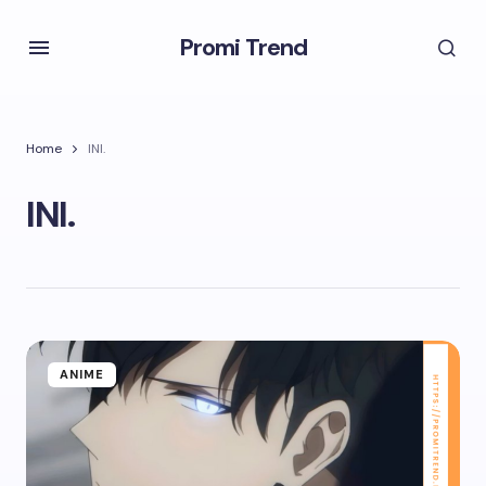
Promi Trend
Home
INI.
INI.
ANIME