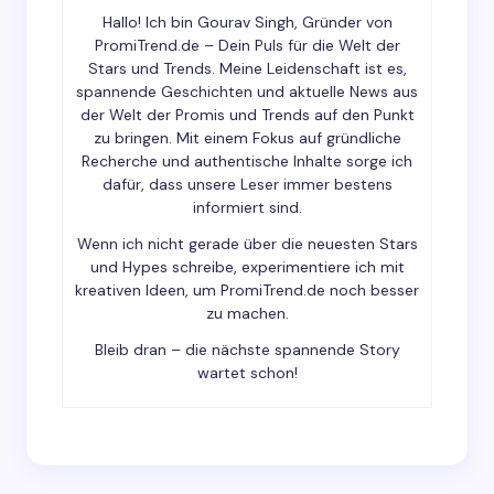
Hallo! Ich bin Gourav Singh, Gründer von
Your Comment *
PromiTrend.de – Dein Puls für die Welt der
Stars und Trends. Meine Leidenschaft ist es,
spannende Geschichten und aktuelle News aus
der Welt der Promis und Trends auf den Punkt
zu bringen. Mit einem Fokus auf gründliche
Recherche und authentische Inhalte sorge ich
dafür, dass unsere Leser immer bestens
Save my name and email in this browser for the
informiert sind.
next time I comment.
Wenn ich nicht gerade über die neuesten Stars
und Hypes schreibe, experimentiere ich mit
Submit Comment
kreativen Ideen, um PromiTrend.de noch besser
zu machen.
Bleib dran – die nächste spannende Story
wartet schon!