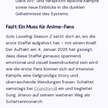
Gate Arc“ und verspricht epische Kämpfe
sowie neue Einblicke in die dunklen
Geheimnisse des Systems.
Fazit: Ein Muss für Anime-Fans
Solo Leveling Season 2
setzt dort an, wo die
erste Staffel aufgehört hat – mit einem Knall!
Der Auftakt am 4. Januar 2025 hat gezeigt,
dass diese Staffel genauso spannend,
emotional und visuell beeindruckend sein wird
wie die erste. Fans können sich auf intensive
Kämpfe, eine tiefgründige Story und
überraschende Wendungen freuen. Schaltet
samstags bei
Crunchyroll
ein und begleitet
Sung Jinwoo auf seinem weiteren Weg als
Schattenmonarch.