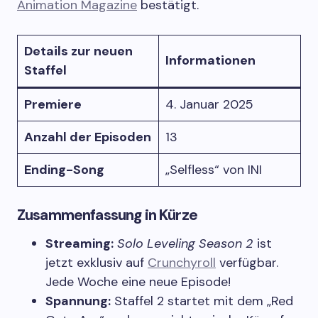
Animation Magazine
bestätigt.
Details zur neuen
Informationen
Staffel
Premiere
4. Januar 2025
Anzahl der Episoden
13
Ending-Song
„Selfless“ von INI
Zusammenfassung in Kürze
Streaming:
Solo Leveling Season 2
ist
jetzt exklusiv auf
Crunchyroll
verfügbar.
Jede Woche eine neue Episode!
Spannung:
Staffel 2 startet mit dem „Red