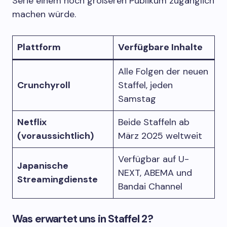
Serie einem noch größeren Publikum zugänglich
machen würde.
Plattform
Verfügbare Inhalte
Alle Folgen der neuen
Crunchyroll
Staffel, jeden
Samstag
Netflix
Beide Staffeln ab
(voraussichtlich)
März 2025 weltweit
Verfügbar auf U-
Japanische
NEXT, ABEMA und
Streamingdienste
Bandai Channel
Was erwartet uns in Staffel 2?