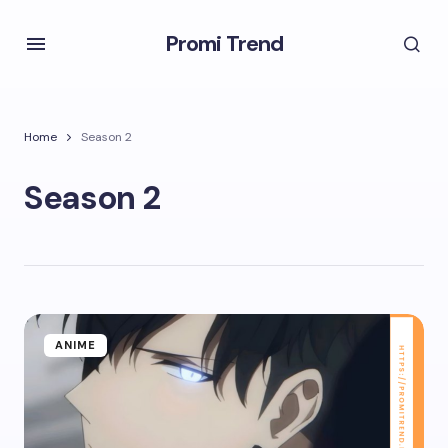
Promi Trend
Home
Season 2
Season 2
ANIME