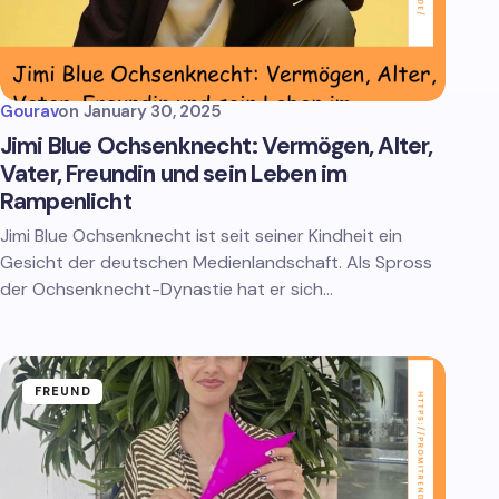
Gourav
on
January 30, 2025
Jimi Blue Ochsenknecht: Vermögen, Alter,
Vater, Freundin und sein Leben im
Rampenlicht
Jimi Blue Ochsenknecht ist seit seiner Kindheit ein
Gesicht der deutschen Medienlandschaft. Als Spross
der Ochsenknecht-Dynastie hat er sich…
FREUND