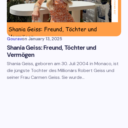
Gourav
on
January 13, 2025
Shania Geiss: Freund, Töchter und
Vermögen
Shania Geiss, geboren am 30. Juli 2004 in Monaco, ist
die jüngste Tochter des Millionärs Robert Geiss und
seiner Frau Carmen Geiss. Sie wurde…