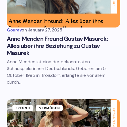
Gourav
on
January 27, 2025
Anne Menden Freund Gustav Masurek:
Alles über ihre Beziehung zu Gustav
Masurek
Anne Menden ist eine der bekanntesten
Schauspielerinnen Deutschlands. Geboren am 5.
Oktober 1985 in Troisdorf, erlangte sie vor allem
durch…
FREUND
VERMÖGEN