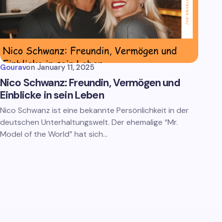
Gourav
on
January 11, 2025
Nico Schwanz: Freundin, Vermögen und
Einblicke in sein Leben
Nico Schwanz ist eine bekannte Persönlichkeit in der
deutschen Unterhaltungswelt. Der ehemalige “Mr.
Model of the World” hat sich…