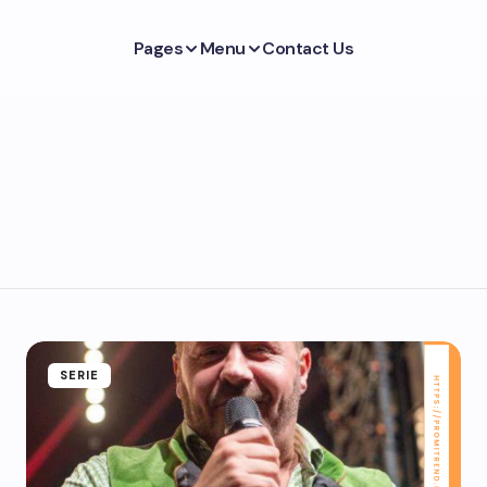
Pages
Menu
Contact Us
SERIE