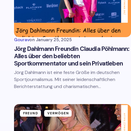
Gourav
on
January 25, 2025
Jörg Dahlmann Freundin Claudia Pöhlmann:
Alles über den beliebten
Sportkommentator und sein Privatleben
Jörg Dahlmann ist eine feste Größe im deutschen
Sportjournalismus. Mit seiner leidenschaftlichen
Berichterstattung und charismatischen…
FREUND
VERMÖGEN