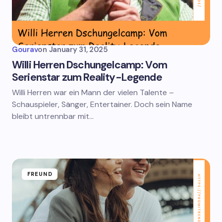
Gourav
on
January 31, 2025
Willi Herren Dschungelcamp: Vom
Serienstar zum Reality-Legende
Willi Herren war ein Mann der vielen Talente –
Schauspieler, Sänger, Entertainer. Doch sein Name
bleibt untrennbar mit…
FREUND