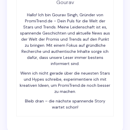
Gourav
Hallo! Ich bin Gourav Singh, Gründer von
Your Comment *
PromiTrend.de – Dein Puls für die Welt der
Stars und Trends. Meine Leidenschaft ist es,
spannende Geschichten und aktuelle News aus
der Welt der Promis und Trends auf den Punkt
zu bringen. Mit einem Fokus auf gründliche
Recherche und authentische Inhalte sorge ich
dafür, dass unsere Leser immer bestens
Save my name and email in this browser for the
informiert sind.
next time I comment.
Wenn ich nicht gerade über die neuesten Stars
und Hypes schreibe, experimentiere ich mit
Submit Comment
kreativen Ideen, um PromiTrend.de noch besser
zu machen.
Bleib dran – die nächste spannende Story
wartet schon!