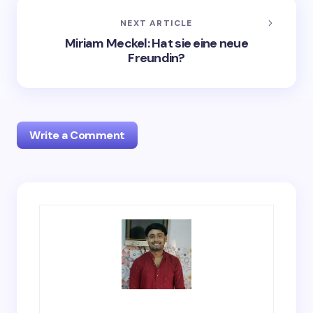
NEXT ARTICLE
Miriam Meckel: Hat sie eine neue
Freundin?
Write a Comment
Your email address will not be published.
Required
fields are marked
*
Name *
Email *