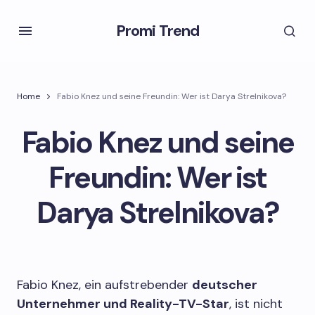
Promi Trend
Home
Fabio Knez und seine Freundin: Wer ist Darya Strelnikova?
Fabio Knez und seine
Freundin: Wer ist
Darya Strelnikova?
Fabio Knez, ein aufstrebender
deutscher
Unternehmer und Reality-TV-Star
, ist nicht