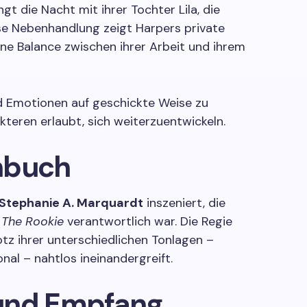
gt die Nacht mit ihrer Tochter Lila, die
ese Nebenhandlung zeigt Harpers private
eine Balance zwischen ihrer Arbeit und ihrem
d Emotionen auf geschickte Weise zu
teren erlaubt, sich weiterzuentwickeln.
hbuch
Stephanie A. Marquardt
inszeniert, die
n
The Rookie
verantwortlich war. Die Regie
otz ihrer unterschiedlichen Tonlagen –
al – nahtlos ineinandergreift.
und Empfang