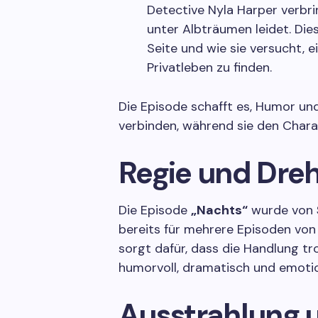
Detective Nyla Harper verbrin
unter Albträumen leidet. Di
Seite und wie sie versucht, 
Privatleben zu finden.
Die Episode schafft es, Humor un
verbinden, während sie den Charak
Regie und Dre
Die Episode
„Nachts“
wurde von
bereits für mehrere Episoden vo
sorgt dafür, dass die Handlung tr
humorvoll, dramatisch und emotion
Ausstrahlung 