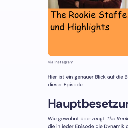
Via Instagram
Hier ist ein genauer Blick auf die
dieser Episode.
Hauptbesetzu
Wie gewohnt überzeugt
The Rook
die in jeder Episode die Dynamik d