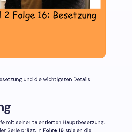
 Besetzung und die wichtigsten Details
ng
ie
mit seiner talentierten Hauptbesetzung,
er Serie prägt. In
Folge 16
spielen die