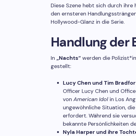
Diese Szene hebt sich durch ihre
den ernsteren Handlungssträngen
Hollywood-Glanz in die Serie.
Handlung der 
In
„Nachts“
werden die Polizist*
gestellt:
Lucy Chen und Tim Bradford
Officer Lucy Chen und Offic
von
American Idol
in Los Ange
ungewöhnliche Situation, die
erfordert. Während sie versuch
bekannte Persönlichkeiten d
Nyla Harper und ihre Tocht