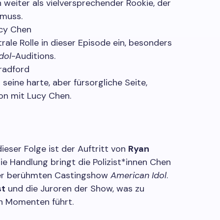
 weiter als vielversprechender Rookie, der
 muss.
ucy Chen
rale Rolle in dieser Episode ein, besonders
dol
-Auditions.
Bradford
 seine harte, aber fürsorgliche Seite,
ion mit Lucy Chen.
eser Folge ist der Auftritt von
Ryan
 Die Handlung bringt die Polizist*innen Chen
der berühmten Castingshow
American Idol
.
st
und die Juroren der Show, was zu
n Momenten führt.