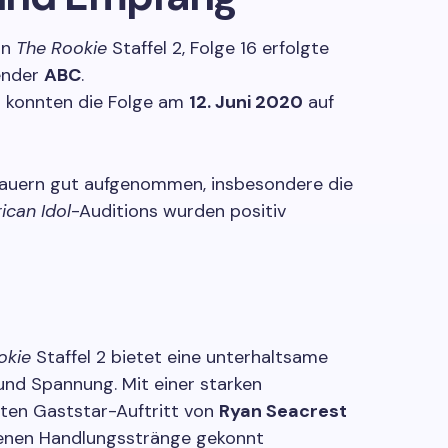
on
The Rookie
Staffel 2, Folge 16 erfolgte
ender
ABC
.
s konnten die Folge am
12. Juni 2020
auf
auern gut aufgenommen, insbesondere die
ican Idol
-Auditions wurden positiv
okie
Staffel 2 bietet eine unterhaltsame
nd Spannung. Mit einer starken
ten Gaststar-Auftritt von
Ryan Seacrest
edenen Handlungsstränge gekonnt