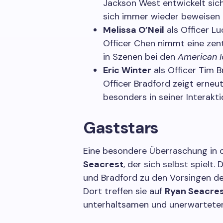
Jackson West entwickelt sich
sich immer wieder beweisen
Melissa O’Neil
als Officer L
Officer Chen nimmt eine zent
in Szenen bei den
American I
Eric Winter
als Officer Tim 
Officer Bradford zeigt erneut
besonders in seiner Interakt
Gaststars
Eine besondere Überraschung in di
Seacrest
, der sich selbst spielt.
und Bradford zu den Vorsingen 
Dort treffen sie auf
Ryan Seacre
unterhaltsamen und unerwartete