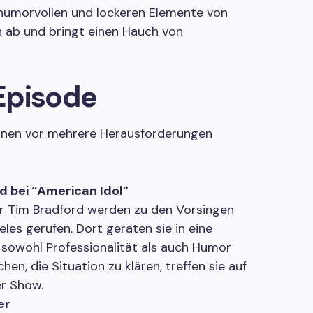
 humorvollen und lockeren Elemente von
 ab und bringt einen Hauch von
Episode
innen vor mehrere Herausforderungen
 bei “American Idol”
er Tim Bradford werden zu den Vorsingen
les gerufen. Dort geraten sie in eine
 sowohl Professionalität als auch Humor
en, die Situation zu klären, treffen sie auf
er Show.
er