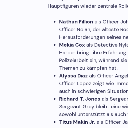
Hauptfiguren wieder zentrale Roll
Nathan Fillion
als Officer Jo
Officer Nolan, der älteste Ro
Herausforderungen seines ne
Mekia Cox
als Detective Nyl
Harper bringt ihre Erfahrung 
Polizeiarbeit ein, während si
Themen zu kämpfen hat.
Alyssa Diaz
als Officer Ange
Officer Lopez zeigt wie imm
auch in schwierigen Situatio
Richard T. Jones
als Sergea
Sergeant Grey bleibt eine wic
sowohl unterstützt als auch 
Titus Makin Jr.
als Officer J