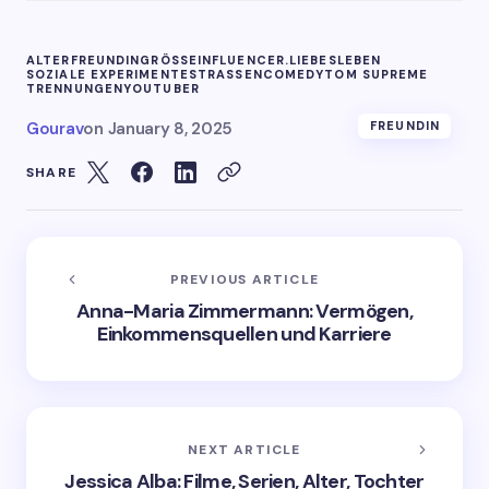
ALTER
FREUNDIN
GRÖSSE
INFLUENCER.
LIEBESLEBEN
SOZIALE EXPERIMENTE
STRASSENCOMEDY
TOM SUPREME
TRENNUNGEN
YOUTUBER
Gourav
on
January 8, 2025
FREUNDIN
SHARE
PREVIOUS ARTICLE
Anna-Maria Zimmermann: Vermögen,
Einkommensquellen und Karriere
NEXT ARTICLE
Jessica Alba: Filme, Serien, Alter, Tochter