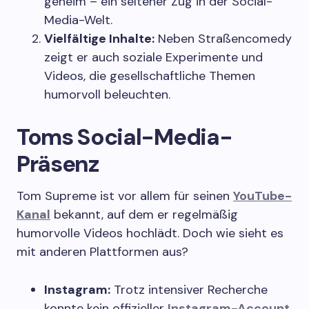
geheim – ein seltener Zug in der Social-
Media-Welt.
Vielfältige Inhalte:
Neben Straßencomedy
zeigt er auch soziale Experimente und
Videos, die gesellschaftliche Themen
humorvoll beleuchten.
Toms Social-Media-
Präsenz
Tom Supreme ist vor allem für seinen
YouTube-
Kanal
bekannt, auf dem er regelmäßig
humorvolle Videos hochlädt. Doch wie sieht es
mit anderen Plattformen aus?
Instagram:
Trotz intensiver Recherche
konnte kein offizieller
Instagram-Account