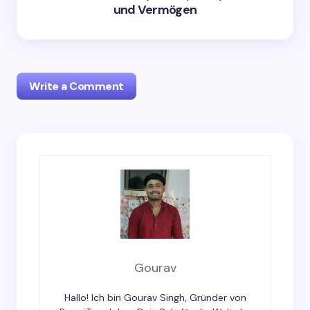
und Vermögen
Write a Comment
Your email address will not be published.
Required
fields are marked
*
Name *
Email *
Gourav
Hallo! Ich bin Gourav Singh, Gründer von