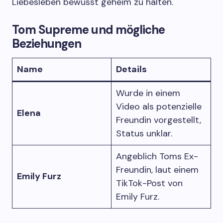
Liebesleben bewusst geheim zu halten.
Tom Supreme und mögliche
Beziehungen
Name
Details
Wurde in einem
Video als potenzielle
Elena
Freundin vorgestellt,
Status unklar.
Angeblich Toms Ex-
Freundin, laut einem
Emily Furz
TikTok-Post von
Emily Furz.