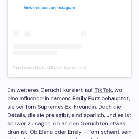
View this post on Instagram
A post shared by ELENA ZOE (@elena.zbt)
Ein weiteres Gerücht kursiert auf
TikTok
, wo
eine Influencerin namens
Emily Furz
behauptet,
sie sei Tom Supremes Ex-Freundin. Doch die
Details, die sie preisgibt, sind spärlich, und es ist
schwer zu sagen, ob an den Gerüchten etwas
dran ist. Ob Elena oder Emily – Tom scheint sein