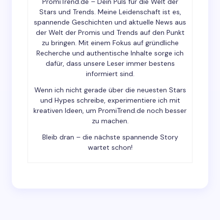
Your Comment *
PromiTrend.de – Dein Puls für die Welt der
Stars und Trends. Meine Leidenschaft ist es,
spannende Geschichten und aktuelle News aus
der Welt der Promis und Trends auf den Punkt
zu bringen. Mit einem Fokus auf gründliche
Recherche und authentische Inhalte sorge ich
dafür, dass unsere Leser immer bestens
Save my name and email in this browser for the
informiert sind.
next time I comment.
Wenn ich nicht gerade über die neuesten Stars
und Hypes schreibe, experimentiere ich mit
Submit Comment
kreativen Ideen, um PromiTrend.de noch besser
zu machen.
Bleib dran – die nächste spannende Story
wartet schon!