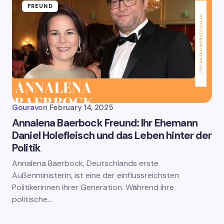
FREUND
Gourav
on
February 14, 2025
Annalena Baerbock Freund: Ihr Ehemann
Daniel Holefleisch und das Leben hinter der
Politik
Annalena Baerbock, Deutschlands erste
Außenministerin, ist eine der einflussreichsten
Politikerinnen ihrer Generation. Während ihre
politische…