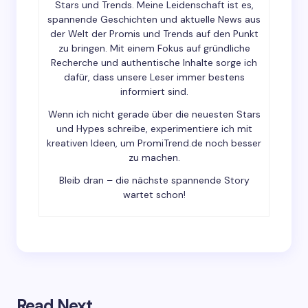
Stars und Trends. Meine Leidenschaft ist es,
spannende Geschichten und aktuelle News aus
der Welt der Promis und Trends auf den Punkt
zu bringen. Mit einem Fokus auf gründliche
Recherche und authentische Inhalte sorge ich
dafür, dass unsere Leser immer bestens
Save my name and email in this browser for the
informiert sind.
next time I comment.
Wenn ich nicht gerade über die neuesten Stars
und Hypes schreibe, experimentiere ich mit
Submit Comment
kreativen Ideen, um PromiTrend.de noch besser
zu machen.
Bleib dran – die nächste spannende Story
wartet schon!
Read Next