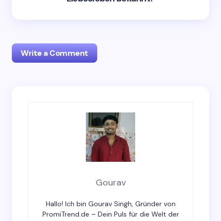
Write a Comment
Your email address will not be published.
Required
fields are marked
*
Name *
Email *
Gourav
Hallo! Ich bin Gourav Singh, Gründer von
Your Comment *
PromiTrend.de – Dein Puls für die Welt der