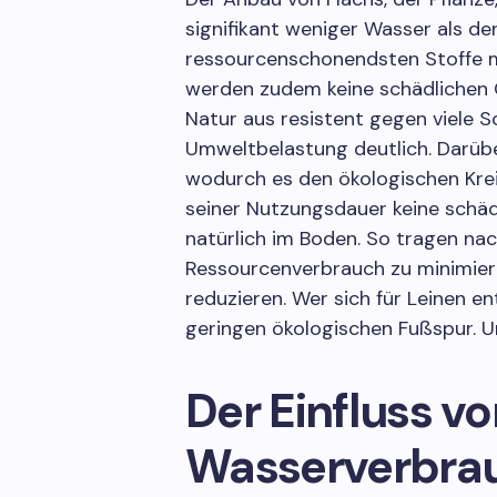
signifikant weniger Wasser als de
ressourcenschonendsten Stoffe 
werden zudem keine schädlichen C
Natur aus resistent gegen viele S
Umweltbelastung deutlich. Darüber
wodurch es den ökologischen Kreis
seiner Nutzungsdauer keine schäd
natürlich im Boden. So tragen nac
Ressourcenverbrauch zu minimier
reduzieren. Wer sich für Leinen en
geringen ökologischen Fußspur. Um
Der Einfluss v
Wasserverbra