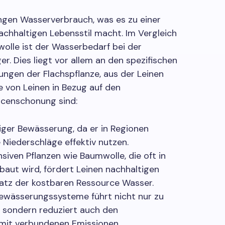
ingen Wasserverbrauch, was es zu einer
achhaltigen Lebensstil macht. Im Vergleich
wolle ist der Wasserbedarf bei der
r. Dies liegt vor allem an den spezifischen
ngen der Flachspflanze, aus der Leinen
e von Leinen in Bezug auf den
censchonung sind:
iger Bewässerung, da er in Regionen
 Niederschläge effektiv nutzen.
iven Pflanzen wie Baumwolle, die oft in
ut wird, fördert Leinen nachhaltigen
atz der kostbaren Ressource Wasser.
Bewässerungssysteme führt nicht nur zu
, sondern reduziert auch den
mit verbundenen Emissionen.