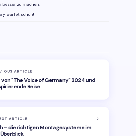
h besser zu machen.
ory wartet schon!
VIOUS ARTICLE
in von "The Voice of Germany" 2024 und
nspirierende Reise
EXT ARTICLE
ch – die richtigen Montagesysteme im
Überblick