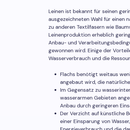
Leinen ist bekannt für seinen ger
ausgezeichneten Wahl für einen n
zu anderen Textilfasern wie Baum
Leinenproduktion erheblich geringe
Anbau- und Verarbeitungsbedingu
gewonnen wird. Einige der Vorteil
Wasserverbrauch und die Ressour
Flachs benötigt weitaus wen
angebaut wird, die natürliche
Im Gegensatz zu wasserintens
wasserarmen Gebieten angeba
Anbau durch geringeren Eins
Der Verzicht auf künstliche 
einer Einsparung von Wasser
Energieverbrauch und die da