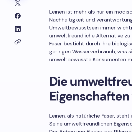
Leinen ist mehr als nur ein modisc
Nachhaltigkeit und verantwortungs
Umweltbewusstsein immer wichtige
umweltfreundliche Alternative zu 
Faser besticht durch ihre biolog
geringen Wasserverbrauch, was sie
umweltbewusste Konsumenten m
Die umweltfre
Eigenschaften
Leinen, als natürliche Faser, steh
Seine umweltfreundlichen Eigensc
Der Anbau von Flachs, der Pflanze,