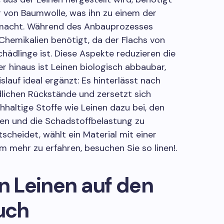
r von Baumwolle, was ihn zu einem der
macht. Während des Anbauprozesses
hemikalien benötigt, da der Flachs von
chädlinge ist. Diese Aspekte reduzieren die
 hinaus ist Leinen biologisch abbaubar,
lauf ideal ergänzt: Es hinterlässt nach
lichen Rückstände und zersetzt sich
hhaltige Stoffe wie Leinen dazu bei, den
en und die Schadstoffbelastung zu
tscheidet, wählt ein Material mit einer
 mehr zu erfahren, besuchen Sie so linen!.
on Leinen auf den
uch