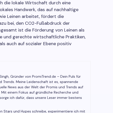
h die lokale Wirtschaft durch eine
okales Handwerk, das auf nachhaltige
ie Leinen arbeitet, fördert die
dazu bei, den CO2-Fußabdruck der
nsgesamt ist die Förderung von Leinen als
ge und gerechte wirtschaftliche Praktiken,
als auch auf sozialer Ebene positiv
 Singh, Gründer von PromiTrend.de – Dein Puls für
nd Trends. Meine Leidenschaft ist es, spannende
elle News aus der Welt der Promis und Trends auf
. Mit einem Fokus auf gründliche Recherche und
 sorge ich dafür, dass unsere Leser immer bestens
n Stars und Hypes schreibe, experimentiere ich mit