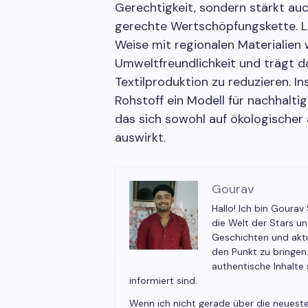
Gerechtigkeit, sondern stärkt auc
gerechte Wertschöpfungskette. L
Weise mit regionalen Materialien w
Umweltfreundlichkeit und trägt 
Textilproduktion zu reduzieren. I
Rohstoff ein Modell für nachhalti
das sich sowohl auf ökologischer 
auswirkt.
Gourav
Hallo! Ich bin Gourav
die Welt der Stars u
Geschichten und aktu
den Punkt zu bringen
authentische Inhalte
informiert sind.
Wenn ich nicht gerade über die neueste