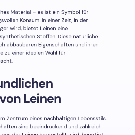
hes Material – es ist ein Symbol für
vollen Konsum. In einer Zeit, in der
r wird, bietet Leinen eine
synthetischen Stoffen. Diese natürliche
isch abbaubaren Eigenschaften und ihren
 zu einer idealen Wahl für
acht.
undlichen
 von Leinen
t im Zentrum eines nachhaltigen Lebensstils.
haften sind beeindruckend und zahlreich:
 aus der Leinen hergestellt wird, benötigt