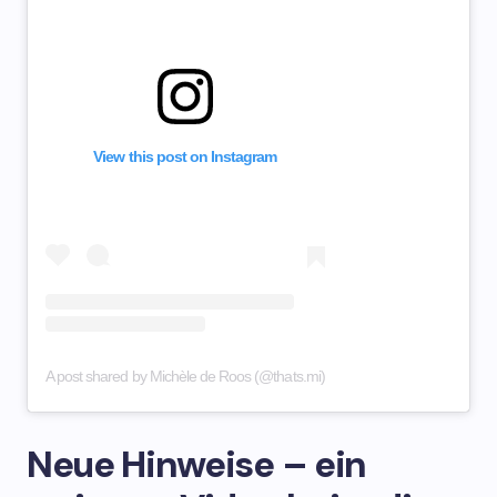
View this post on Instagram
A post shared by Michèle de Roos (@thats.mi)
Neue Hinweise – ein