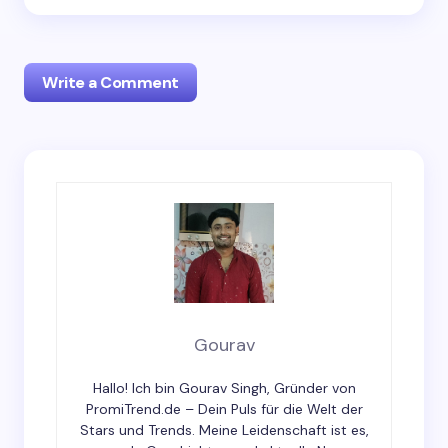
Write a Comment
Your email address will not be published.
Required
fields are marked
*
Name *
Email *
Gourav
Hallo! Ich bin Gourav Singh, Gründer von
Your Comment *
PromiTrend.de – Dein Puls für die Welt der
Stars und Trends. Meine Leidenschaft ist es,