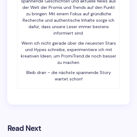
spannende Geschichten und aktuelle News aus
der Welt der Promis und Trends auf den Punkt
zu bringen. Mit einem Fokus auf gründliche
Recherche und authentische Inhalte sorge ich
dafür, dass unsere Leser immer bestens
Save my name and email in this browser for the
informiert sind.
next time I comment.
Wenn ich nicht gerade über die neuesten Stars
und Hypes schreibe, experimentiere ich mit
Submit Comment
kreativen Ideen, um PromiTrend.de noch besser
zu machen.
Bleib dran – die nächste spannende Story
wartet schon!
Read Next