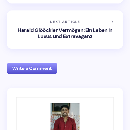
NEXT ARTICLE
Harald Glööckler Vermögen: Ein Leben in
Luxus und Extravaganz
Write a Comment
Your email address will not be published.
Required
fields are marked
*
Name *