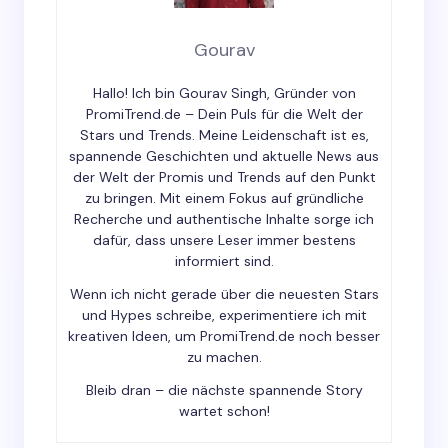
Email *
Gourav
Hallo! Ich bin Gourav Singh, Gründer von
Your Comment *
PromiTrend.de – Dein Puls für die Welt der
Stars und Trends. Meine Leidenschaft ist es,
spannende Geschichten und aktuelle News aus
der Welt der Promis und Trends auf den Punkt
zu bringen. Mit einem Fokus auf gründliche
Recherche und authentische Inhalte sorge ich
dafür, dass unsere Leser immer bestens
Save my name and email in this browser for the
informiert sind.
next time I comment.
Wenn ich nicht gerade über die neuesten Stars
und Hypes schreibe, experimentiere ich mit
Submit Comment
kreativen Ideen, um PromiTrend.de noch besser
zu machen.
Bleib dran – die nächste spannende Story
wartet schon!