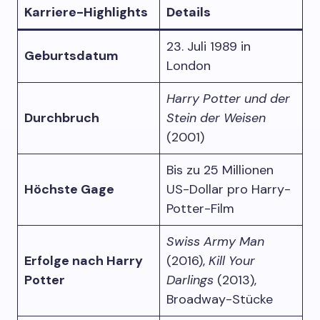
Karriere-Highlights
Details
23. Juli 1989 in
Geburtsdatum
London
Harry Potter und der
Durchbruch
Stein der Weisen
(2001)
Bis zu 25 Millionen
Höchste Gage
US-Dollar pro Harry-
Potter-Film
Swiss Army Man
Erfolge nach Harry
(2016),
Kill Your
Potter
Darlings
(2013),
Broadway-Stücke