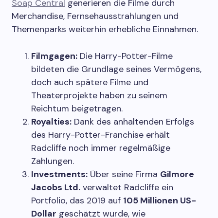
Soap Central
generieren die Filme durch
Merchandise, Fernsehausstrahlungen und
Themenparks weiterhin erhebliche Einnahmen.
Filmgagen:
Die Harry-Potter-Filme
bildeten die Grundlage seines Vermögens,
doch auch spätere Filme und
Theaterprojekte haben zu seinem
Reichtum beigetragen.
Royalties:
Dank des anhaltenden Erfolgs
des Harry-Potter-Franchise erhält
Radcliffe noch immer regelmäßige
Zahlungen.
Investments:
Über seine Firma
Gilmore
Jacobs Ltd.
verwaltet Radcliffe ein
Portfolio, das 2019 auf
105 Millionen US-
Dollar
geschätzt wurde, wie