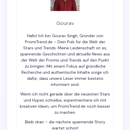
Email *
Gourav
Hallo! Ich bin Gourav Singh, Gründer von
Your Comment *
PromiTrend.de – Dein Puls für die Welt der
Stars und Trends. Meine Leidenschaft ist es,
spannende Geschichten und aktuelle News aus
der Welt der Promis und Trends auf den Punkt
zu bringen. Mit einem Fokus auf gründliche
Recherche und authentische Inhalte sorge ich
dafür, dass unsere Leser immer bestens
Save my name and email in this browser for the
informiert sind.
next time I comment.
Wenn ich nicht gerade über die neuesten Stars
und Hypes schreibe, experimentiere ich mit
Submit Comment
kreativen Ideen, um PromiTrend.de noch besser
zu machen.
Bleib dran – die nächste spannende Story
wartet schon!