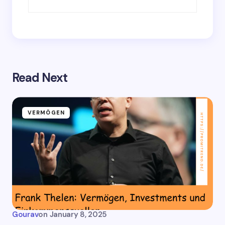
Read Next
VERMÖGEN
Gourav
on
January 8, 2025