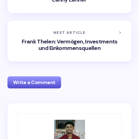
NEXT ARTICLE
Frank Thelen: Vermögen, Investments
und Einkommensquellen
Write a Comment
Your email address will not be published.
Required
fields are marked
*
Name *