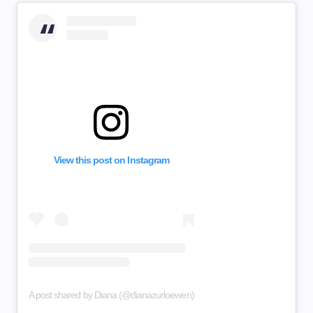
View this post on Instagram
A post shared by Diana (@dianazurloewen)