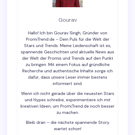
Email *
Gourav
Hallo! Ich bin Gourav Singh, Gründer von
Your Comment *
PromiTrend.de – Dein Puls für die Welt der
Stars und Trends. Meine Leidenschaft ist es,
spannende Geschichten und aktuelle News aus
der Welt der Promis und Trends auf den Punkt
zu bringen. Mit einem Fokus auf gründliche
Recherche und authentische Inhalte sorge ich
dafür, dass unsere Leser immer bestens
Save my name and email in this browser for the
informiert sind.
next time I comment.
Wenn ich nicht gerade über die neuesten Stars
und Hypes schreibe, experimentiere ich mit
Submit Comment
kreativen Ideen, um PromiTrend.de noch besser
zu machen.
Bleib dran – die nächste spannende Story
wartet schon!