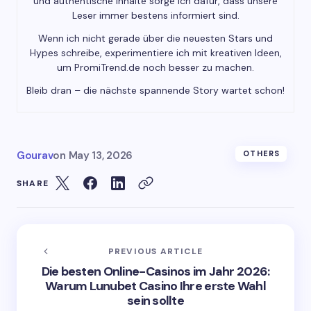
und authentische Inhalte sorge ich dafür, dass unsere
Leser immer bestens informiert sind.
Wenn ich nicht gerade über die neuesten Stars und
Hypes schreibe, experimentiere ich mit kreativen Ideen,
um PromiTrend.de noch besser zu machen.
Bleib dran – die nächste spannende Story wartet schon!
Gourav
on
May 13, 2026
OTHERS
SHARE
PREVIOUS ARTICLE
Die besten Online-Casinos im Jahr 2026:
Warum Lunubet Casino Ihre erste Wahl
sein sollte