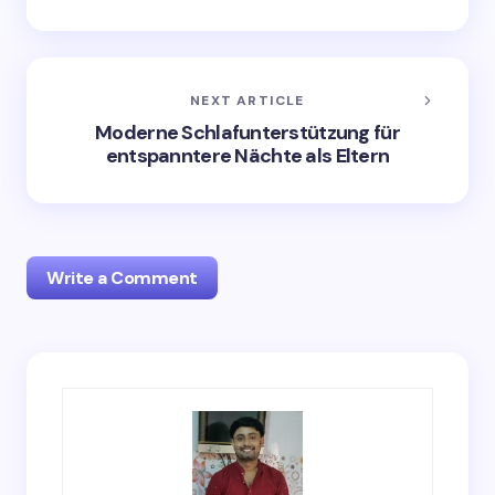
NEXT ARTICLE
Moderne Schlafunterstützung für
entspanntere Nächte als Eltern
Write a Comment
Your email address will not be published.
Required
fields are marked
*
Name *