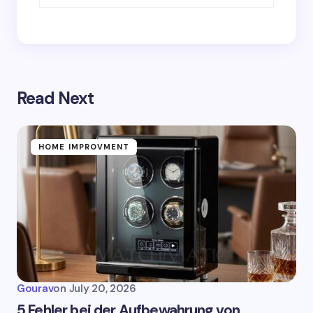
Read Next
HOME IMPROVMENT
Gourav
on
July 20, 2026
5 Fehler bei der Aufbewahrung von