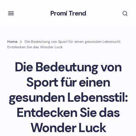
Promi Trend
Home
Die Bedeutung von Sport für einen gesunden Lebensstil:
Entdecken Sie das Wonder Luck
Die Bedeutung von
Sport für einen
gesunden Lebensstil:
Entdecken Sie das
Wonder Luck