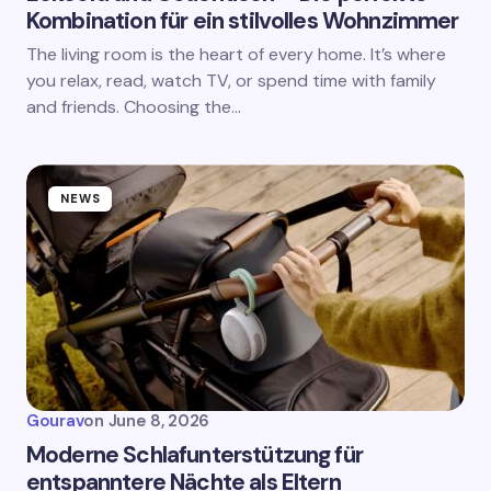
Kombination für ein stilvolles Wohnzimmer
The living room is the heart of every home. It’s where
you relax, read, watch TV, or spend time with family
and friends. Choosing the…
NEWS
Gourav
on
June 8, 2026
Moderne Schlafunterstützung für
entspanntere Nächte als Eltern