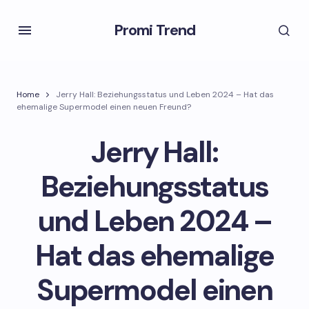
Promi Trend
Home
Jerry Hall: Beziehungsstatus und Leben 2024 – Hat das
ehemalige Supermodel einen neuen Freund?
Jerry Hall:
Beziehungsstatus
und Leben 2024 –
Hat das ehemalige
Supermodel einen