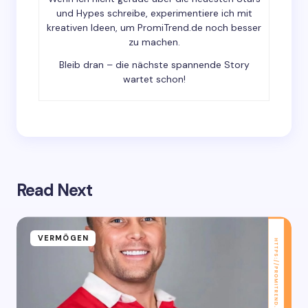
und Hypes schreibe, experimentiere ich mit
Submit Comment
kreativen Ideen, um PromiTrend.de noch besser
zu machen.
Bleib dran – die nächste spannende Story
wartet schon!
Read Next
VERMÖGEN