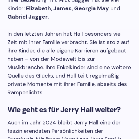
ihrer Beziehung mit Mick Jagger hat sie vier
Kinder:
Elizabeth, James, Georgia May
und
Gabriel Jagger
.
In den letzten Jahren hat Hall besonders viel
Zeit mit ihrer Familie verbracht. Sie ist stolz auf
ihre Kinder, die alle eigene Karrieren aufgebaut
haben – von der Modewelt bis zur
Musikbranche. Ihre Enkelkinder sind eine weitere
Quelle des Glücks, und Hall teilt regelmäßig
private Momente mit ihrer Familie, abseits des
Rampenlichts.
Wie geht es für Jerry Hall weiter?
Auch im Jahr 2024 bleibt Jerry Hall eine der
faszinierendsten Persönlichkeiten der