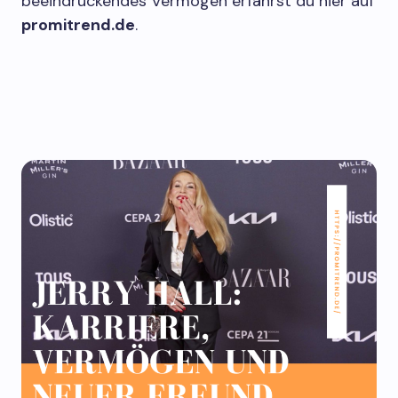
beeindruckendes Vermögen erfährst du hier auf
promitrend.de
.