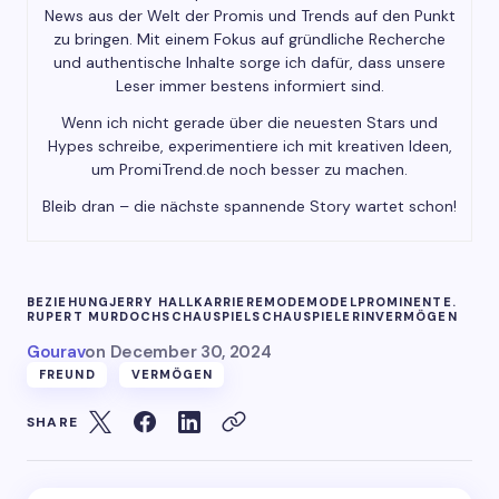
News aus der Welt der Promis und Trends auf den Punkt
zu bringen. Mit einem Fokus auf gründliche Recherche
und authentische Inhalte sorge ich dafür, dass unsere
Leser immer bestens informiert sind.
Wenn ich nicht gerade über die neuesten Stars und
Hypes schreibe, experimentiere ich mit kreativen Ideen,
um PromiTrend.de noch besser zu machen.
Bleib dran – die nächste spannende Story wartet schon!
BEZIEHUNG
JERRY HALL
KARRIERE
MODE
MODEL
PROMINENTE.
RUPERT MURDOCH
SCHAUSPIEL
SCHAUSPIELERIN
VERMÖGEN
Gourav
on
December 30, 2024
FREUND
VERMÖGEN
SHARE