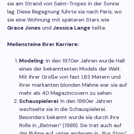
sie am Strand von Saint-Tropez in der Sonne
lag. Diese Begegnung führte sie nach Paris, wo
sie eine Wohnung mit späteren Stars wie
Grace Jones
und
Jessica Lange
teilte.
Meilensteine ihrer Karriere:
Modeling
: In den 1970er Jahren wurde Hall
eines der bekanntesten Models der Welt.
Mit ihrer Größe von fast 1,83 Metern und
ihrer markanten blonden Mähne war sie auf
mehr als 40 Magazincovern zu sehen.
Schauspielerei
: In den 1980er Jahren
wechselte sie in die Schauspielerei.
Besonders bekannt wurde sie durch ihre
Rolle in
„Batman“
(1989). Sie trat auch auf
der Bühne auf, unter anderem in
„Bus Stop“