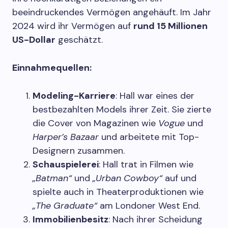
beeindruckendes Vermögen angehäuft. Im Jahr
2024 wird ihr Vermögen auf
rund 15 Millionen
US-Dollar
geschätzt.
Einnahmequellen:
Modeling-Karriere
: Hall war eines der
bestbezahlten Models ihrer Zeit. Sie zierte
die Cover von Magazinen wie
Vogue
und
Harper’s Bazaar
und arbeitete mit Top-
Designern zusammen.
Schauspielerei
: Hall trat in Filmen wie
„Batman“
und
„Urban Cowboy“
auf und
spielte auch in Theaterproduktionen wie
„The Graduate“
am Londoner West End.
Immobilienbesitz
: Nach ihrer Scheidung