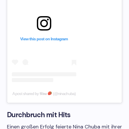
View this post on Instagram
A post shared by 𝕹𝖎𝖓𝖆
(@ninachuba)
Durchbruch mit Hits
Einen großen Erfolg feierte Nina Chuba mit ihrer