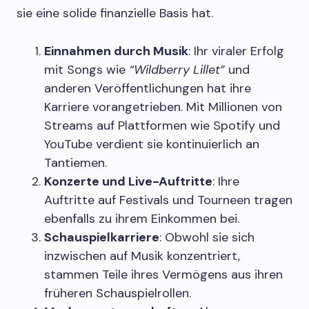
sie eine solide finanzielle Basis hat.
Einnahmen durch Musik
: Ihr viraler Erfolg
mit Songs wie
“Wildberry Lillet”
und
anderen Veröffentlichungen hat ihre
Karriere vorangetrieben. Mit Millionen von
Streams auf Plattformen wie Spotify und
YouTube verdient sie kontinuierlich an
Tantiemen.
Konzerte und Live-Auftritte
: Ihre
Auftritte auf Festivals und Tourneen tragen
ebenfalls zu ihrem Einkommen bei.
Schauspielkarriere
: Obwohl sie sich
inzwischen auf Musik konzentriert,
stammen Teile ihres Vermögens aus ihren
früheren Schauspielrollen.