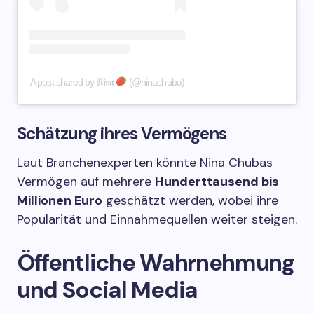
A post shared by 𝕹𝖎𝖓𝖆
(@ninachuba)
Schätzung ihres Vermögens
Laut Branchenexperten könnte Nina Chubas
Vermögen auf mehrere
Hunderttausend bis
Millionen Euro
geschätzt werden, wobei ihre
Popularität und Einnahmequellen weiter steigen.
Öffentliche Wahrnehmung
und Social Media