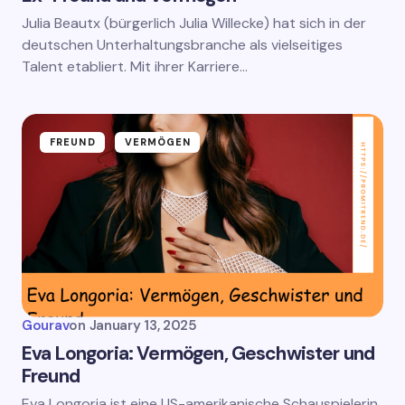
Julia Beautx (bürgerlich Julia Willecke) hat sich in der
deutschen Unterhaltungsbranche als vielseitiges
Talent etabliert. Mit ihrer Karriere…
FREUND
VERMÖGEN
Gourav
on
January 13, 2025
Eva Longoria: Vermögen, Geschwister und
Freund
Eva Longoria ist eine US-amerikanische Schauspielerin,