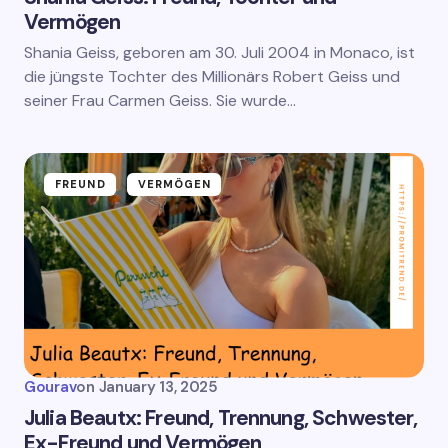
Vermögen
Shania Geiss, geboren am 30. Juli 2004 in Monaco, ist
die jüngste Tochter des Millionärs Robert Geiss und
seiner Frau Carmen Geiss. Sie wurde…
FREUND
VERMÖGEN
Gourav
on
January 13, 2025
Julia Beautx: Freund, Trennung, Schwester,
Ex-Freund und Vermögen