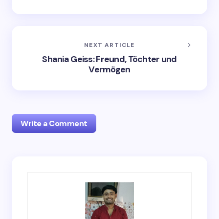
NEXT ARTICLE
Shania Geiss: Freund, Töchter und
Vermögen
Write a Comment
Your email address will not be published.
Required
fields are marked
*
Name *