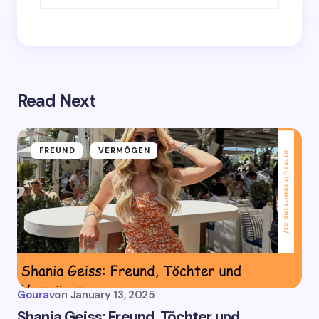
Read Next
FREUND
VERMÖGEN
Gourav
on
January 13, 2025
Shania Geiss: Freund, Töchter und