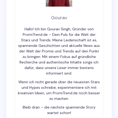
Email *
Gourav
Hallo! Ich bin Gourav Singh, Gründer von
Your Comment *
PromiTrend.de – Dein Puls für die Welt der
Stars und Trends. Meine Leidenschaft ist es,
spannende Geschichten und aktuelle News aus
der Welt der Promis und Trends auf den Punkt
zu bringen. Mit einem Fokus auf gründliche
Recherche und authentische Inhalte sorge ich
dafür, dass unsere Leser immer bestens
Save my name and email in this browser for the
informiert sind.
next time I comment.
Wenn ich nicht gerade über die neuesten Stars
und Hypes schreibe, experimentiere ich mit
Submit Comment
kreativen Ideen, um PromiTrend.de noch besser
zu machen.
Bleib dran – die nächste spannende Story
wartet schon!