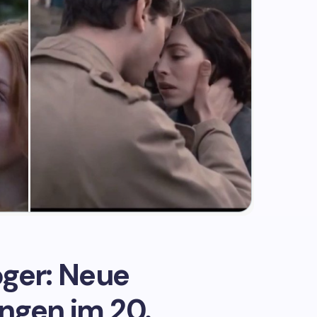
oger: Neue
ngen im 20.