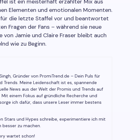
ffel ist ein meisterhaft erzählter Mix aus
chen Elementen und emotionalen Momenten.
für die letzte Staffel vor und beantwortet
sten Fragen der Fans – während sie neue
e von Jamie und Claire Fraser bleibt auch
lnd wie zu Beginn.
 Singh, Gründer von PromiTrend.de – Dein Puls für
nd Trends. Meine Leidenschaft ist es, spannende
elle News aus der Welt der Promis und Trends auf
. Mit einem Fokus auf gründliche Recherche und
 sorge ich dafür, dass unsere Leser immer bestens
n Stars und Hypes schreibe, experimentiere ich mit
h besser zu machen.
ory wartet schon!