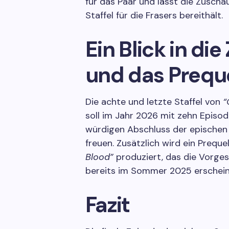
für das Paar und lässt die Zusch
Staffel für die Frasers bereithält.
Ein Blick in die
und das Prequ
Die achte und letzte Staffel von
“
soll im Jahr 2026 mit zehn Episod
würdigen Abschluss der epischen
freuen. Zusätzlich wird ein Preque
Blood”
produziert, das die Vorges
bereits im Sommer 2025 erscheine
Fazit