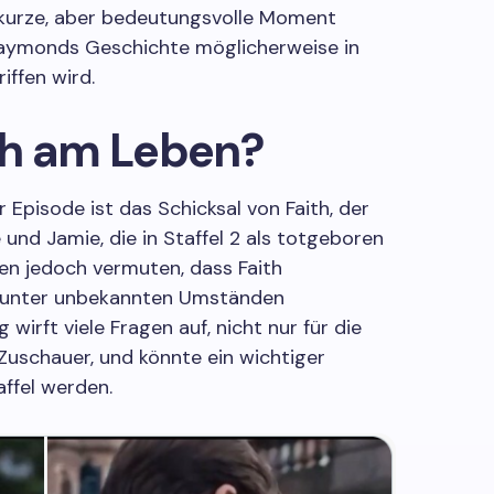
 kurze, aber bedeutungsvolle Moment
 Raymonds Geschichte möglicherweise in
iffen wird.
ich am Leben?
 Episode ist das Schicksal von Faith, der
und Jamie, die in Staffel 2 als totgeboren
en jedoch vermuten, dass Faith
d unter unbekannten Umständen
wirft viele Fragen auf, nicht nur für die
Zuschauer, und könnte ein wichtiger
affel werden.