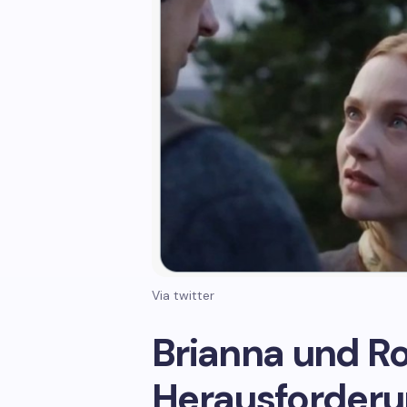
Via twitter
Brianna und R
Herausforderu