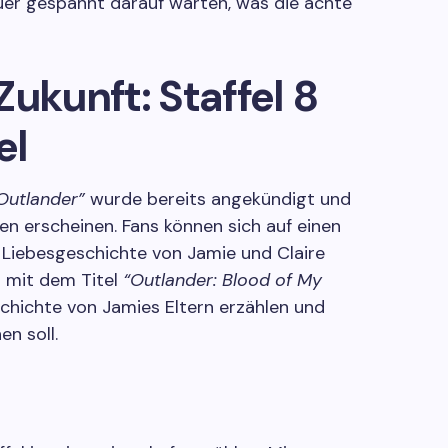
auer gespannt darauf warten, was die achte
 Zukunft: Staffel 8
el
Outlander”
wurde bereits angekündigt und
en erscheinen. Fans können sich auf einen
 Liebesgeschichte von Jamie und Claire
l mit dem Titel
“Outlander: Blood of My
chichte von Jamies Eltern erzählen und
n soll.