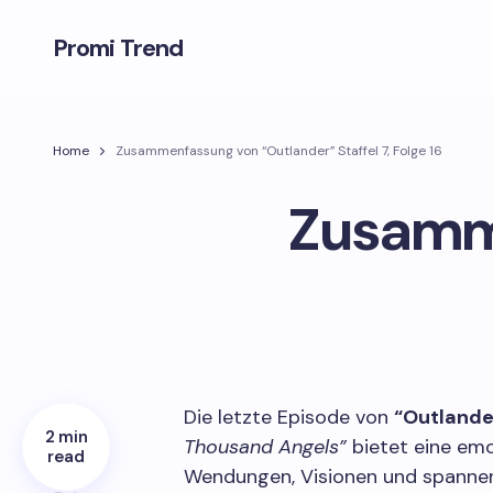
Promi Trend
Home
Zusammenfassung von “Outlander” Staffel 7, Folge 16
Zusamme
Die letzte Episode von
“Outlander
2 min
Thousand Angels”
bietet eine emo
read
Wendungen, Visionen und spannen