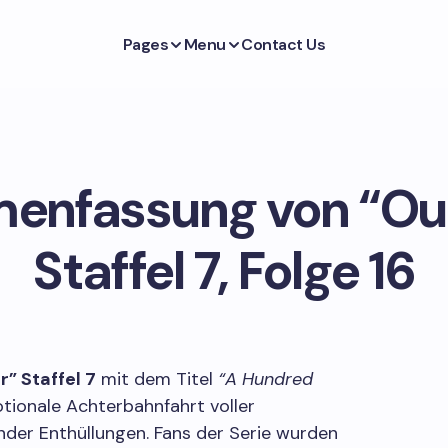
Pages
Menu
Contact Us
nfassung von “Ou
Staffel 7, Folge 16
” Staffel 7
mit dem Titel
“A Hundred
tionale Achterbahnfahrt voller
der Enthüllungen. Fans der Serie wurden