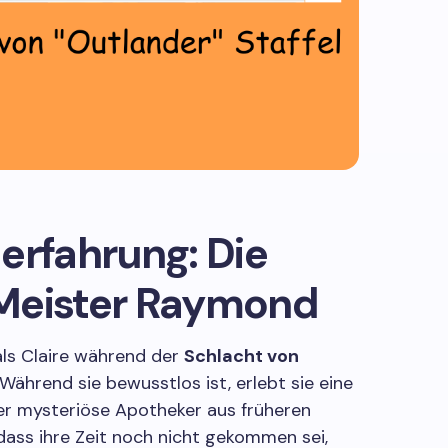
erfahrung: Die
Meister Raymond
als Claire während der
Schlacht von
Während sie bewusstlos ist, erlebt sie eine
der mysteriöse Apotheker aus früheren
t, dass ihre Zeit noch nicht gekommen sei,