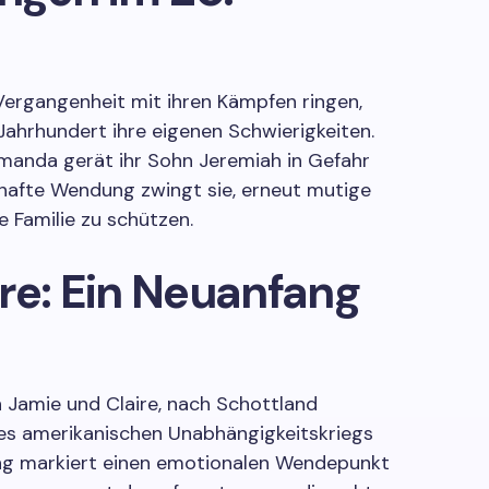
Vergangenheit mit ihren Kämpfen ringen,
Jahrhundert ihre eigenen Schwierigkeiten.
manda gerät ihr Sohn Jeremiah in Gefahr
lhafte Wendung zwingt sie, erneut mutige
e Familie zu schützen.
re: Ein Neuanfang
 Jamie und Claire, nach Schottland
es amerikanischen Unabhängigkeitskriegs
ng markiert einen emotionalen Wendepunkt