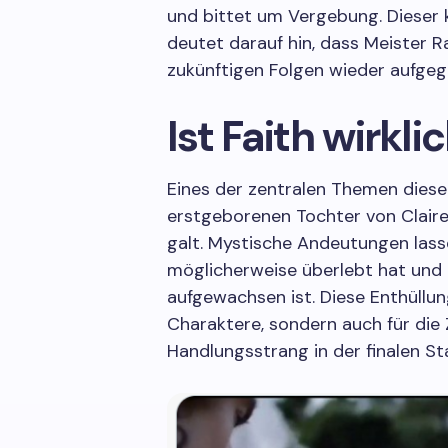
und bittet um Vergebung. Dieser
deutet darauf hin, dass Meister
zukünftigen Folgen wieder aufgegr
Ist Faith wirkl
Eines der zentralen Themen dieser
erstgeborenen Tochter von Claire 
galt. Mystische Andeutungen lass
möglicherweise überlebt hat un
aufgewachsen ist. Diese Enthüllung 
Charaktere, sondern auch für die 
Handlungsstrang in der finalen St