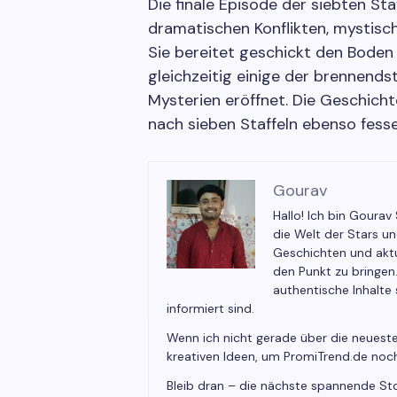
Die finale Episode der siebten Sta
dramatischen Konflikten, mystis
Sie bereitet geschickt den Boden 
gleichzeitig einige der brennend
Mysterien eröffnet. Die Geschicht
nach sieben Staffeln ebenso fesse
Gourav
Hallo! Ich bin Gourav
die Welt der Stars u
Geschichten und aktu
den Punkt zu bringen
authentische Inhalte
informiert sind.
Wenn ich nicht gerade über die neueste
kreativen Ideen, um PromiTrend.de noc
Bleib dran – die nächste spannende St