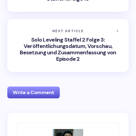
NEXT ARTICLE
Solo Leveling Staffel 2 Folge 3:
Veröffentlichungsdatum, Vorschau,
Besetzung und Zusammenfassung von
Episode 2
Write a Comment
Your email address will not be published.
Required
fields are marked
*