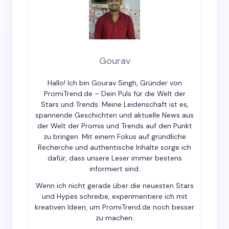
Name *
Email *
Gourav
Hallo! Ich bin Gourav Singh, Gründer von
Your Comment *
PromiTrend.de – Dein Puls für die Welt der
Stars und Trends. Meine Leidenschaft ist es,
spannende Geschichten und aktuelle News aus
der Welt der Promis und Trends auf den Punkt
zu bringen. Mit einem Fokus auf gründliche
Recherche und authentische Inhalte sorge ich
dafür, dass unsere Leser immer bestens
Save my name and email in this browser for the
informiert sind.
next time I comment.
Wenn ich nicht gerade über die neuesten Stars
und Hypes schreibe, experimentiere ich mit
Submit Comment
kreativen Ideen, um PromiTrend.de noch besser
zu machen.