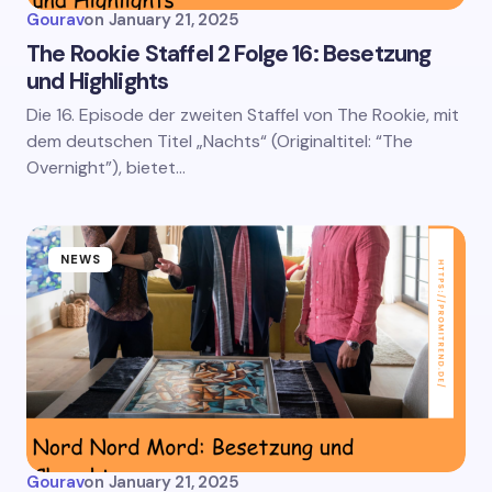
Gourav
on
January 21, 2025
The Rookie Staffel 2 Folge 16: Besetzung
und Highlights
Die 16. Episode der zweiten Staffel von The Rookie, mit
dem deutschen Titel „Nachts“ (Originaltitel: “The
Overnight”), bietet…
NEWS
Gourav
on
January 21, 2025