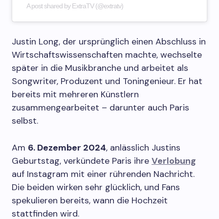
A post shared by ExtraTV (@extratv)
Justin Long, der ursprünglich einen Abschluss in
Wirtschaftswissenschaften machte, wechselte
später in die Musikbranche und arbeitet als
Songwriter, Produzent und Toningenieur. Er hat
bereits mit mehreren Künstlern
zusammengearbeitet – darunter auch Paris
selbst.
Am
6. Dezember 2024
, anlässlich Justins
Geburtstag, verkündete Paris ihre
Verlobung
auf Instagram mit einer rührenden Nachricht.
Die beiden wirken sehr glücklich, und Fans
spekulieren bereits, wann die Hochzeit
stattfinden wird.