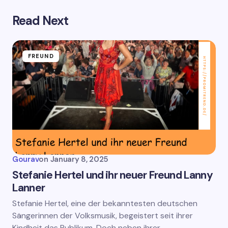
Read Next
FREUND
Gourav
on
January 8, 2025
Stefanie Hertel und ihr neuer Freund Lanny
Lanner
Stefanie Hertel, eine der bekanntesten deutschen
Sängerinnen der Volksmusik, begeistert seit ihrer
Kindheit das Publikum. Doch neben ihrer…