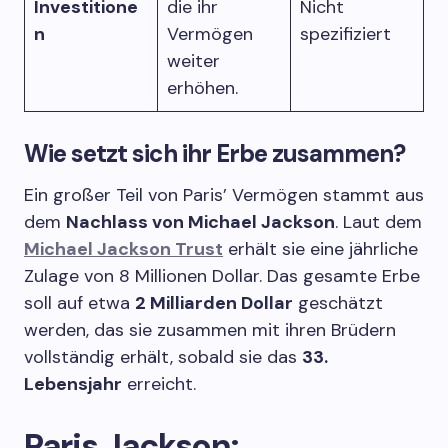
Investitione
die ihr
Nicht
n
Vermögen
spezifiziert
weiter
erhöhen.
Wie setzt sich ihr Erbe zusammen?
Ein großer Teil von Paris’ Vermögen stammt aus
dem
Nachlass von Michael Jackson
. Laut dem
Michael Jackson Trust
erhält sie eine jährliche
Zulage von 8 Millionen Dollar. Das gesamte Erbe
soll auf etwa
2 Milliarden Dollar
geschätzt
werden, das sie zusammen mit ihren Brüdern
vollständig erhält, sobald sie das
33.
Lebensjahr
erreicht.
Paris Jackson: