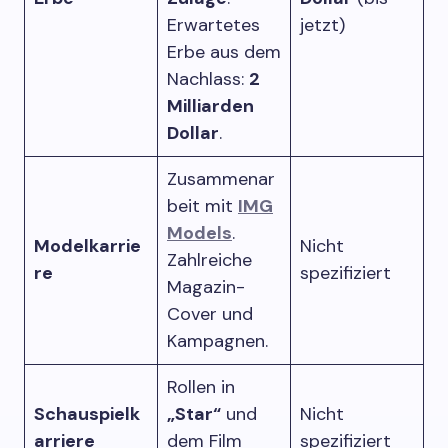
Erwartetes
jetzt)
Erbe aus dem
Nachlass:
2
Milliarden
Dollar
.
Zusammenar
beit mit
IMG
Models
.
Modelkarrie
Nicht
Zahlreiche
re
spezifiziert
Magazin-
Cover und
Kampagnen.
Rollen in
Schauspielk
„Star“
und
Nicht
arriere
dem Film
spezifiziert