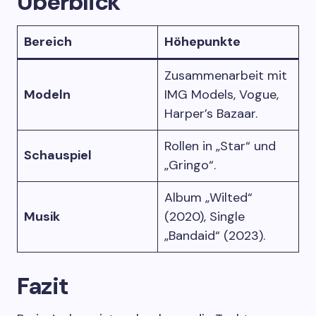
Überblick
Bereich
Höhepunkte
Zusammenarbeit mit
Modeln
IMG Models, Vogue,
Harper’s Bazaar.
Rollen in „Star“ und
Schauspiel
„Gringo“.
Album „Wilted“
Musik
(2020), Single
„Bandaid“ (2023).
Fazit