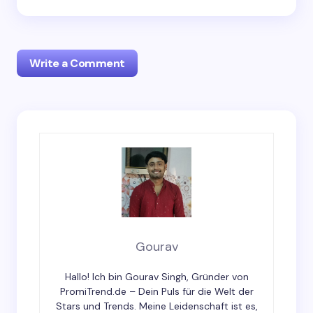
Write a Comment
Your email address will not be published.
Required
fields are marked
*
Name *
Email *
Gourav
Hallo! Ich bin Gourav Singh, Gründer von
Your Comment *
PromiTrend.de – Dein Puls für die Welt der
Stars und Trends. Meine Leidenschaft ist es,