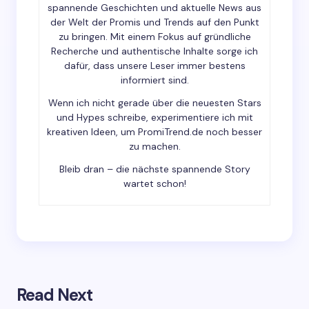
spannende Geschichten und aktuelle News aus
der Welt der Promis und Trends auf den Punkt
zu bringen. Mit einem Fokus auf gründliche
Recherche und authentische Inhalte sorge ich
dafür, dass unsere Leser immer bestens
Save my name and email in this browser for the
informiert sind.
next time I comment.
Wenn ich nicht gerade über die neuesten Stars
und Hypes schreibe, experimentiere ich mit
Submit Comment
kreativen Ideen, um PromiTrend.de noch besser
zu machen.
Bleib dran – die nächste spannende Story
wartet schon!
Read Next