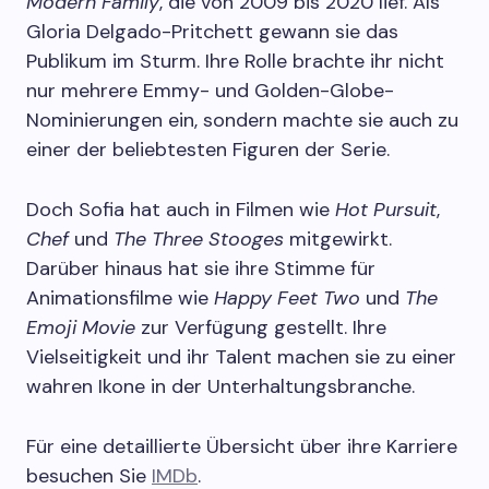
Modern Family
, die von 2009 bis 2020 lief. Als
Gloria Delgado-Pritchett gewann sie das
Publikum im Sturm. Ihre Rolle brachte ihr nicht
nur mehrere Emmy- und Golden-Globe-
Nominierungen ein, sondern machte sie auch zu
einer der beliebtesten Figuren der Serie.
Doch Sofia hat auch in Filmen wie
Hot Pursuit
,
Chef
und
The Three Stooges
mitgewirkt.
Darüber hinaus hat sie ihre Stimme für
Animationsfilme wie
Happy Feet Two
und
The
Emoji Movie
zur Verfügung gestellt. Ihre
Vielseitigkeit und ihr Talent machen sie zu einer
wahren Ikone in der Unterhaltungsbranche.
Für eine detaillierte Übersicht über ihre Karriere
besuchen Sie
IMDb
.