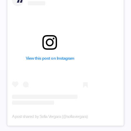
View this post on Instagram
A post shared by Sofia Vergara (@sofiavergara)