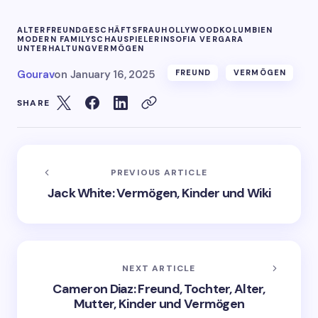
ALTER
FREUND
GESCHÄFTSFRAU
HOLLYWOOD
KOLUMBIEN
MODERN FAMILY
SCHAUSPIELERIN
SOFIA VERGARA
UNTERHALTUNG
VERMÖGEN
Gourav
on
January 16, 2025
FREUND
VERMÖGEN
SHARE
PREVIOUS ARTICLE
Jack White: Vermögen, Kinder und Wiki
NEXT ARTICLE
Cameron Diaz: Freund, Tochter, Alter,
Mutter, Kinder und Vermögen